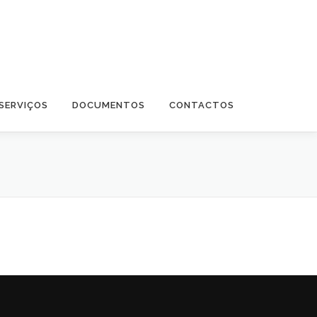
SERVIÇOS
DOCUMENTOS
CONTACTOS