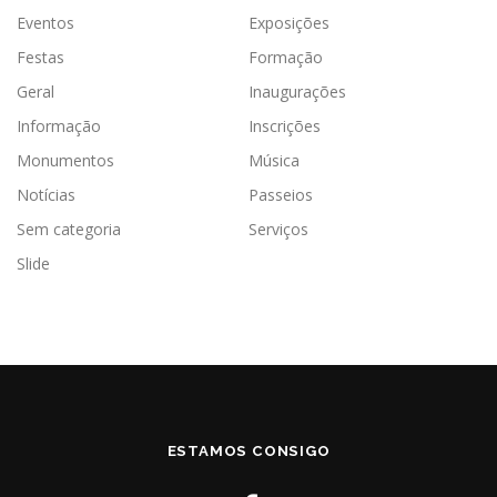
Eventos
Exposições
Festas
Formação
Geral
Inaugurações
Informação
Inscrições
Monumentos
Música
Notícias
Passeios
Sem categoria
Serviços
Slide
ESTAMOS CONSIGO