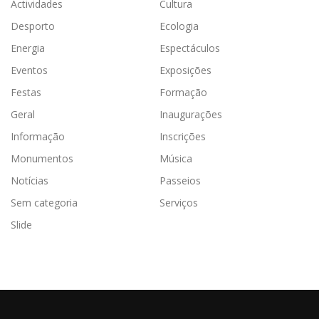
Actividades
Cultura
Desporto
Ecologia
Energia
Espectáculos
Eventos
Exposições
Festas
Formação
Geral
Inaugurações
Informação
Inscrições
Monumentos
Música
Notícias
Passeios
Sem categoria
Serviços
Slide